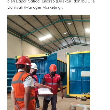
oleh Bapak Satiadi Juliarso (Direktur) dan Ibu Ulie
Udhliyah (Manager Marketing).