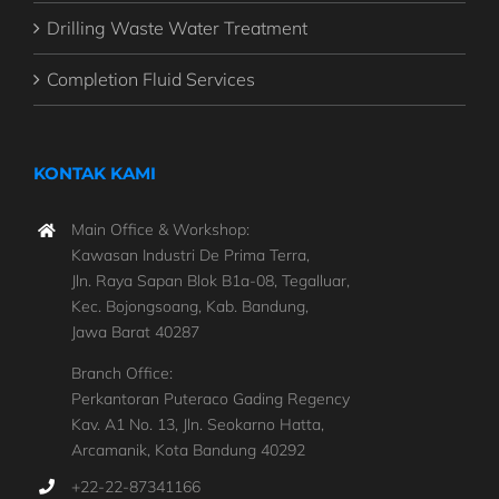
Drilling Waste Water Treatment
Completion Fluid Services
KONTAK KAMI
Main Office & Workshop:
Kawasan Industri De Prima Terra,
Jln. Raya Sapan Blok B1a-08, Tegalluar,
Kec. Bojongsoang, Kab. Bandung,
Jawa Barat 40287
Branch Office:
Perkantoran Puteraco Gading Regency
Kav. A1 No. 13, Jln. Seokarno Hatta,
Arcamanik, Kota Bandung 40292
+22-22-87341166