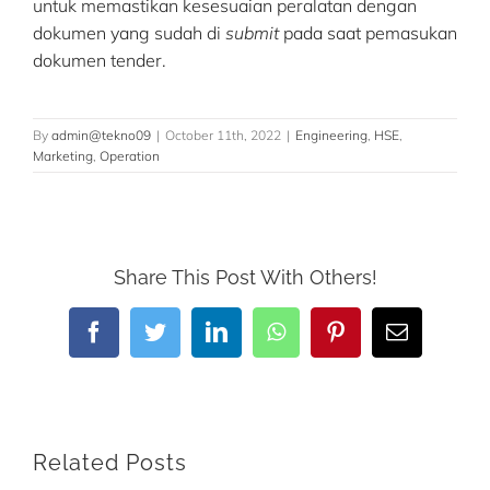
untuk memastikan kesesuaian peralatan dengan
dokumen yang sudah di
submit
pada saat pemasukan
dokumen tender.
By
admin@tekno09
|
October 11th, 2022
|
Engineering
,
HSE
,
Marketing
,
Operation
Share This Post With Others!
Facebook
Twitter
LinkedIn
WhatsApp
Pinterest
Email
Related Posts