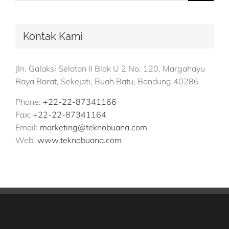
Kontak Kami
Jln. Galaksi Selatan II Blok U 2 No. 120, Margahayu
Raya Barat, Sekejati, Buah Batu, Bandung 40286
Phone:
+22-22-87341166
Fax:
+22-22-87341164
Email:
marketing@teknobuana.com
Web:
www.teknobuana.com