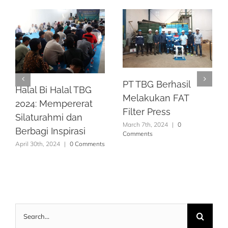
PT TBG Berhasil
Halal Bi Halal TBG
Melakukan FAT
2024: Mempererat
Filter Press
Silaturahmi dan
March 7th, 2024
|
0
Berbagi Inspirasi
Comments
April 30th, 2024
|
0 Comments
Search
for: