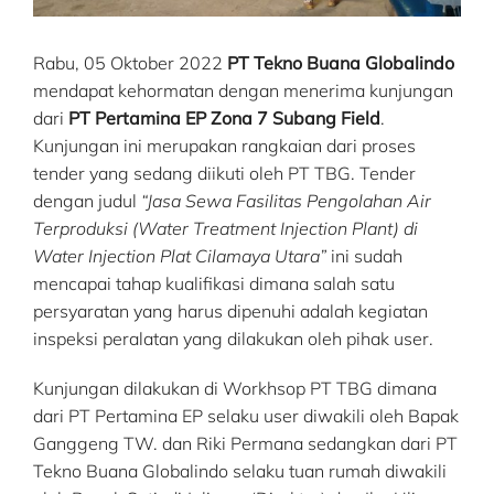
Rabu, 05 Oktober 2022
PT Tekno Buana Globalindo
mendapat kehormatan dengan menerima kunjungan
dari
PT Pertamina EP Zona 7 Subang Field
.
Kunjungan ini merupakan rangkaian dari proses
tender yang sedang diikuti oleh PT TBG. Tender
dengan judul
“Jasa Sewa Fasilitas Pengolahan Air
Terproduksi (Water Treatment Injection Plant) di
Water Injection Plat Cilamaya Utara”
ini sudah
mencapai tahap kualifikasi dimana salah satu
persyaratan yang harus dipenuhi adalah kegiatan
inspeksi peralatan yang dilakukan oleh pihak user.
Kunjungan dilakukan di Workhsop PT TBG dimana
dari PT Pertamina EP selaku user diwakili oleh Bapak
Ganggeng TW. dan Riki Permana sedangkan dari PT
Tekno Buana Globalindo selaku tuan rumah diwakili