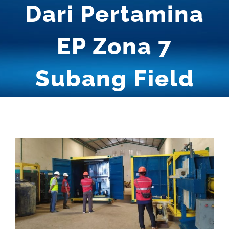
Dari Pertamina
EP Zona 7
Subang Field
View
Larger
Image