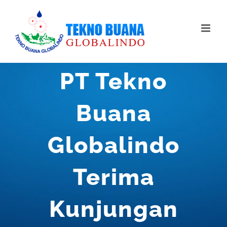
Skip
to
content
PT Tekno
Buana
Globalindo
Terima
Kunjungan