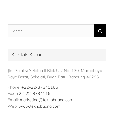
Search
for:
Kontak Kami
Jln. Galaksi Selatan II Blok U 2 No. 120, Margahayu
Raya Barat, Sekejati, Buah Batu, Bandung 40286
Phone:
+22-22-87341166
Fax:
+22-22-87341164
Email:
marketing@teknobuana.com
Web:
www.teknobuana.com