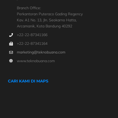
Branch Office:
Perkantoran Puteraco Gading Regency
Kav. A1 No. 13, Jln. Seokarno Hatta,
Arcamanik, Kota Bandung 40292
+22-22-87341166
+22-22-87341164
marketing@teknobuana.com
www.teknobuana.com
CARI KAMI DI MAPS