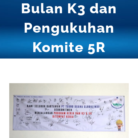
Bulan K3 dan
Pengukuhan
Komite 5R
View
Larger
Image