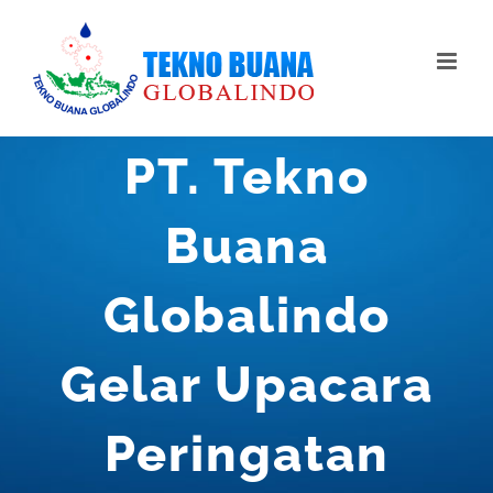
Skip
to
content
PT. Tekno
Buana
Globalindo
Gelar Upacara
Peringatan