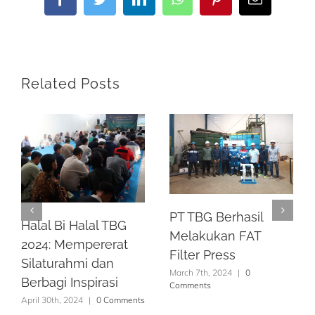
Facebook
Twitter
LinkedIn
WhatsApp
Pinterest
Email
Related Posts
PT TBG Berhasil
Halal Bi Halal TBG
Melakukan FAT
2024: Mempererat
Filter Press
Silaturahmi dan
March 7th, 2024
|
0
Berbagi Inspirasi
Comments
April 30th, 2024
|
0 Comments