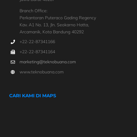
Branch Office:
Perkantoran Puteraco Gading Regency
Kav. A1 No. 13, Jln. Seokarno Hatta,
Arcamanik, Kota Bandung 40292
+22-22-87341166
+22-22-87341164
marketing@teknobuana.com
www.teknobuana.com
CARI KAMI DI MAPS