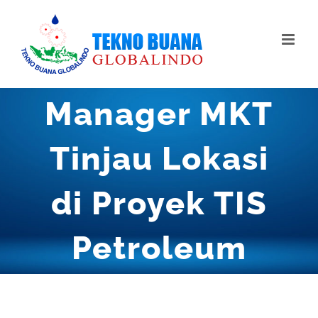
Skip
to
content
Manager MKT
Tinjau Lokasi
di Proyek TIS
Petroleum