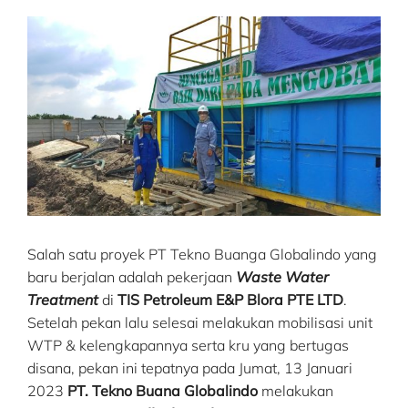
View
Larger
Image
Salah satu proyek PT Tekno Buanga Globalindo yang
baru berjalan adalah pekerjaan
Waste Water
Treatment
di
TIS Petroleum E&P Blora PTE LTD
.
Setelah pekan lalu selesai melakukan mobilisasi unit
WTP & kelengkapannya serta kru yang bertugas
disana, pekan ini tepatnya pada Jumat, 13 Januari
2023
PT. Tekno Buana Globalindo
melakukan