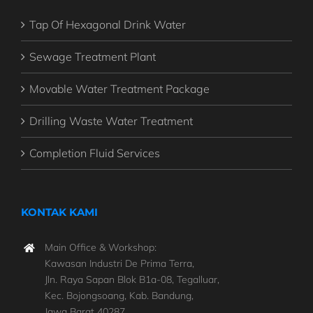
Tap Of Hexagonal Drink Water
Sewage Treatment Plant
Movable Water Treatment Package
Drilling Waste Water Treatment
Completion Fluid Services
KONTAK KAMI
Main Office & Workshop:
Kawasan Industri De Prima Terra,
Jln. Raya Sapan Blok B1a-08, Tegalluar,
Kec. Bojongsoang, Kab. Bandung,
Jawa Barat 40287