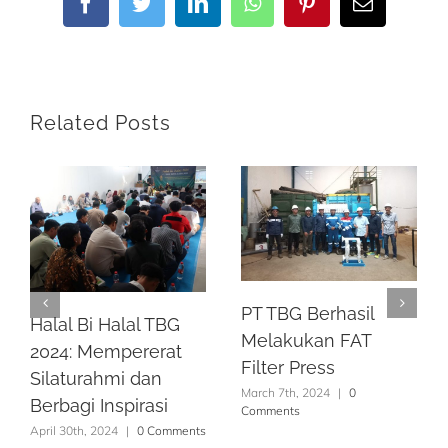
Facebook
Twitter
LinkedIn
WhatsApp
Pinterest
Email
Related Posts
PT TBG Berhasil
Halal Bi Halal TBG
Melakukan FAT
2024: Mempererat
Filter Press
Silaturahmi dan
March 7th, 2024
|
0
Berbagi Inspirasi
Comments
April 30th, 2024
|
0 Comments